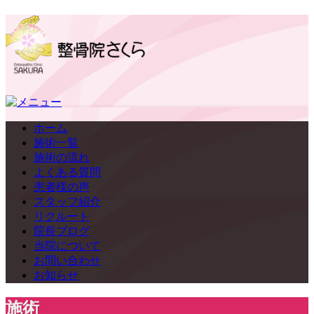
ホーム
施術一覧
施術の流れ
よくある質問
患者様の声
スタッフ紹介
リクルート
院長ブログ
当院について
お問い合わせ
お知らせ
施術