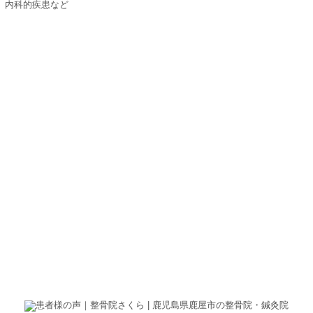
、内科的疾患など