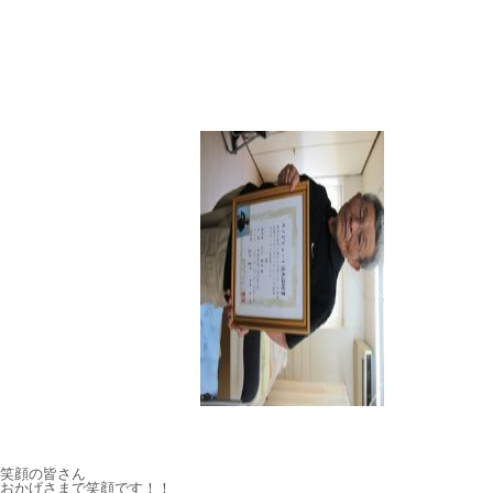
笑顔の皆さん
おかげさまで笑顔です！！