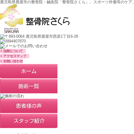
鹿児島県鹿屋市の整骨院・鍼灸院「整骨院さくら」。スポーツ外傷等のケア