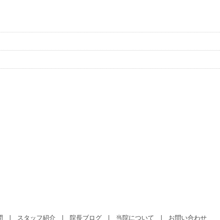
問
|
スタッフ紹介
|
院長ブログ
|
当院について
|
お問い合わせ